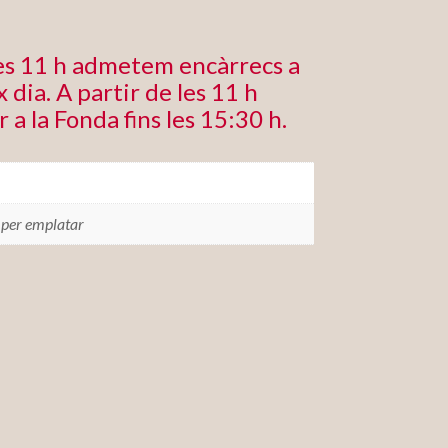
les 11 h admetem encàrrecs a
 dia. A partir de les 11 h
r a la Fonda fins les 15:30 h.
 per emplatar