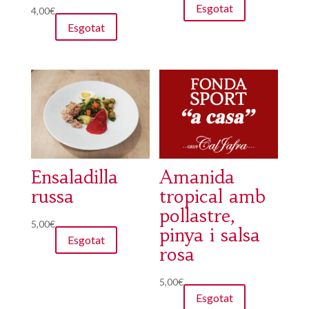
Esgotat
4,00
€
Esgotat
Ensaladilla
Amanida
russa
tropical amb
pollastre,
5,00
€
pinya i salsa
Esgotat
rosa
5,00
€
Esgotat