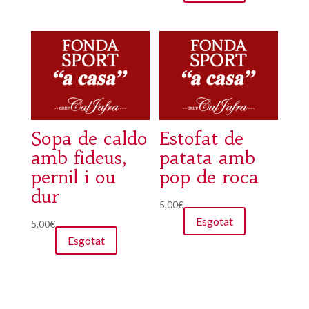
Sopa de caldo
Estofat de
amb fideus,
patata amb
pernil i ou
pop de roca
dur
5,00
€
Esgotat
5,00
€
Esgotat