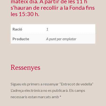
mateix dia. A partir de les 11 h
s’hauran de recollir a la Fonda fins
les 15:30 h.
Ració
1
Producte
A punt per emplatar
Ressenyes
Sigueu els primers a ressenyar “Entrecot de vedella”
L'adreça electrònica no es publicarà.
Els camps
necessaris estan marcats amb
*