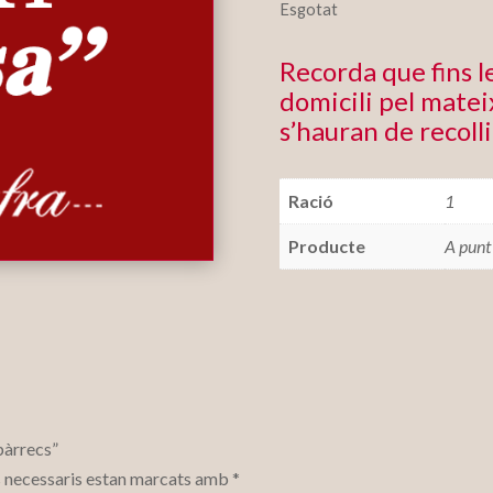
Esgotat
Recorda que fins 
domicili pel mateix
s’hauran de recolli
Ració
1
Producte
A punt
spàrrecs”
 necessaris estan marcats amb
*