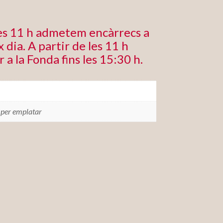
les 11 h admetem encàrrecs a
 dia. A partir de les 11 h
r a la Fonda fins les 15:30 h.
 per emplatar