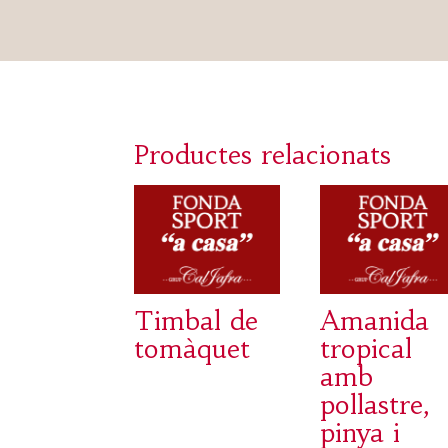
Productes relacionats
Timbal de
Amanida
tomàquet
tropical
amb
pollastre,
pinya i