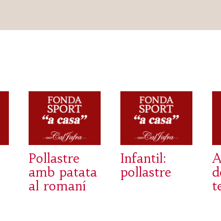
Pollastre
Infantil:
A
amb patata
pollastre
d
al romaní
t