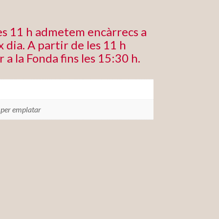
les 11 h admetem encàrrecs a
 dia. A partir de les 11 h
r a la Fonda fins les 15:30 h.
 per emplatar