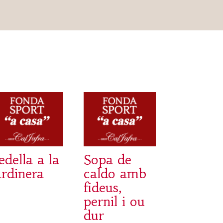
edella a la
Sopa de
ardinera
caldo amb
fideus,
pernil i ou
dur