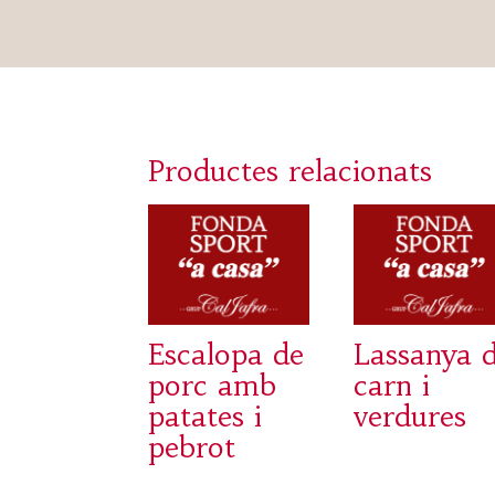
Productes relacionats
Escalopa de
Lassanya 
porc amb
carn i
patates i
verdures
pebrot