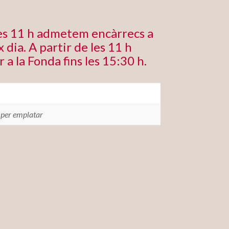
les 11 h admetem encàrrecs a
 dia. A partir de les 11 h
r a la Fonda fins les 15:30 h.
 per emplatar