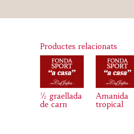
Productes relacionats
½ graellada
Amanida
de carn
tropical