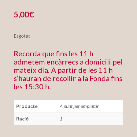
5,00
€
Esgotat
Recorda que fins les 11 h
admetem encàrrecs a domicili pel
mateix dia. A partir de les 11 h
s’hauran de recollir a la Fonda fins
les 15:30 h.
Producte
A punt per emplatar
Ració
1