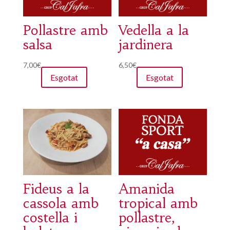
Pollastre amb
Vedella a la
salsa
jardinera
7,00
€
6,50
€
Esgotat
Esgotat
Fideus a la
Amanida
cassola amb
tropical amb
costella i
pollastre,