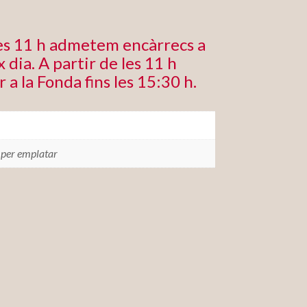
les 11 h admetem encàrrecs a
 dia. A partir de les 11 h
r a la Fonda fins les 15:30 h.
 per emplatar