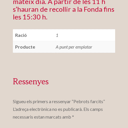
mateix dia. A partir de les 11 h
s’hauran de recollir a la Fonda fins
les 15:30 h.
Ració
1
Producte
A punt per emplatar
Ressenyes
Sigueu els primers a ressenyar “Pebrots farcits”
L'adreça electrònica no es publicarà.
Els camps
necessaris estan marcats amb
*