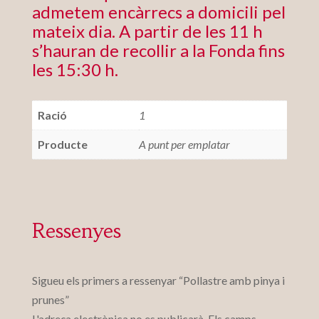
admetem encàrrecs a domicili pel
mateix dia. A partir de les 11 h
s’hauran de recollir a la Fonda fins
les 15:30 h.
Ració
1
Producte
A punt per emplatar
Ressenyes
Sigueu els primers a ressenyar “Pollastre amb pinya i
prunes”
L'adreça electrònica no es publicarà.
Els camps