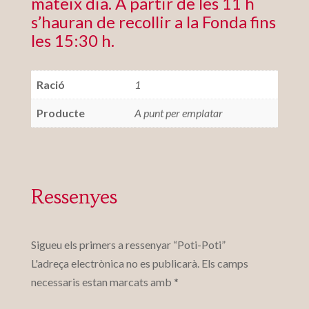
mateix dia. A partir de les 11 h
s’hauran de recollir a la Fonda fins
les 15:30 h.
Ració
1
Producte
A punt per emplatar
Ressenyes
Sigueu els primers a ressenyar “Poti-Poti”
L'adreça electrònica no es publicarà.
Els camps
necessaris estan marcats amb
*