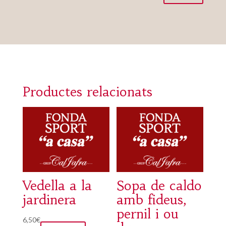
Productes relacionats
Vedella a la
Sopa de caldo
jardinera
amb fideus,
pernil i ou
6,50
€