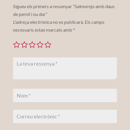
Sigueu els primers a ressenyar “Salmorejo amb daus
de pernil i ou dur”
L'adreça electrònica no es publicarà.
Els camps
necessaris estan marcats amb
*