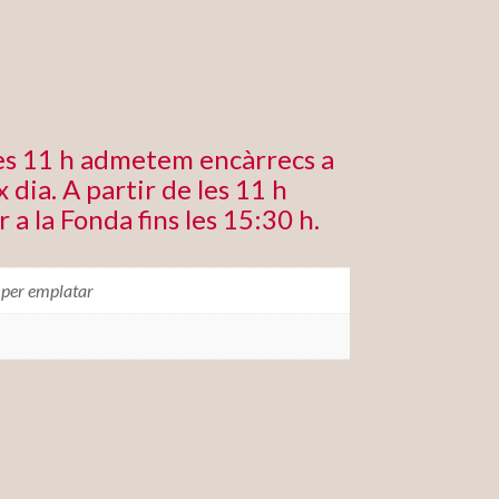
les 11 h admetem encàrrecs a
 dia. A partir de les 11 h
r a la Fonda fins les 15:30 h.
 per emplatar