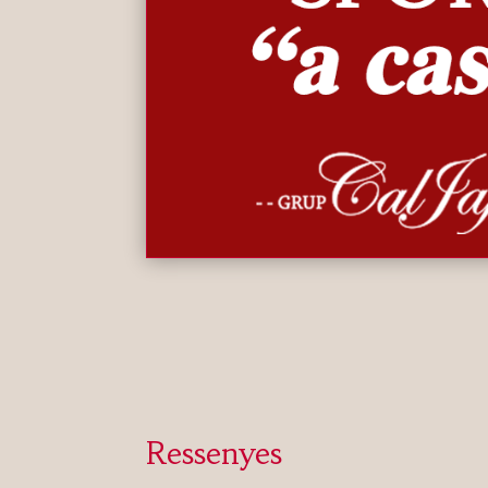
Ressenyes