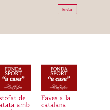
Enviar
stofat de
Faves a la
atata amb
catalana