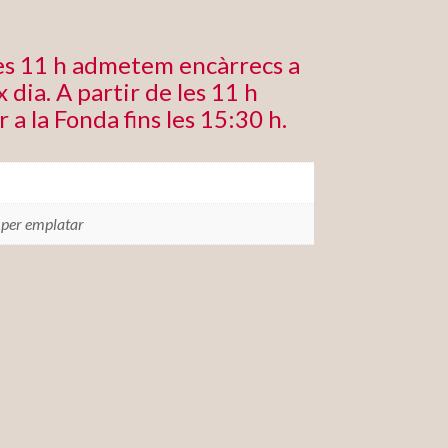
les 11 h admetem encàrrecs a
 dia. A partir de les 11 h
r a la Fonda fins les 15:30 h.
 per emplatar