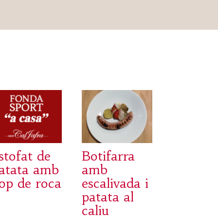
stofat de
Botifarra
atata amb
amb
op de roca
escalivada i
patata al
caliu