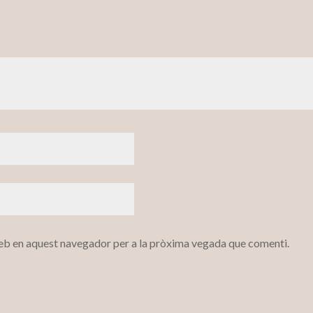
web en aquest navegador per a la pròxima vegada que comenti.