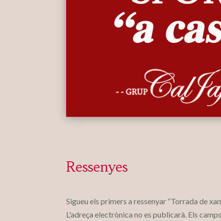
Ressenyes
Sigueu els primers a ressenyar “Torrada de x
L'adreça electrònica no es publicarà.
Els camps