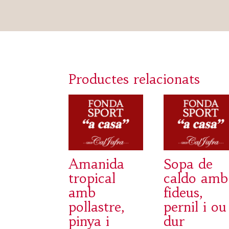
Productes relacionats
Amanida
Sopa de
tropical
caldo amb
amb
fideus,
pollastre,
pernil i ou
pinya i
dur