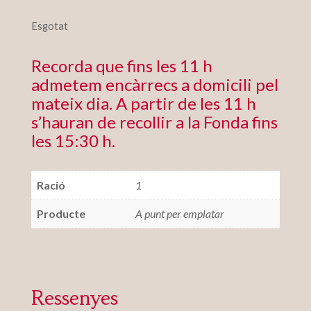
Esgotat
Recorda que fins les 11 h
admetem encàrrecs a domicili pel
mateix dia. A partir de les 11 h
s’hauran de recollir a la Fonda fins
les 15:30 h.
Ració
1
Producte
A punt per emplatar
Ressenyes