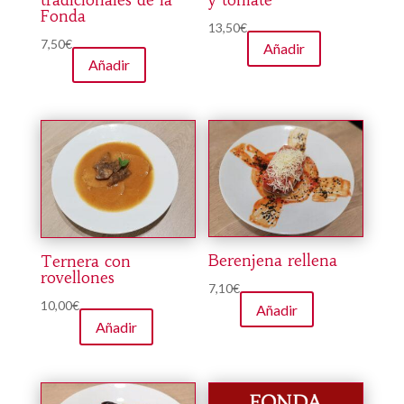
tradicionales de la
y tomate
Fonda
13,50
€
7,50
€
Añadir
Añadir
Berenjena rellena
Ternera con
rovellones
7,10
€
10,00
€
Añadir
Añadir