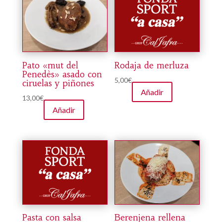
Pato «mut del
Rodaja de merluza
Penedès» asado con
5,00
€
ciruelas y piñones
Añadir
13,00
€
Añadir
Pasta con salsa
Berenjena rellena