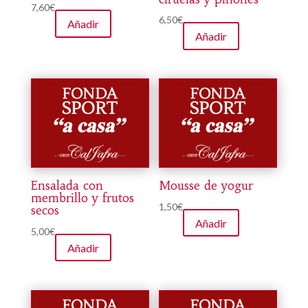
7,60
€
6,50
€
Añadir
Añadir
Ensalada con
Mousse de yogur
membrillo y frutos
1,50
€
secos
Añadir
5,00
€
Añadir