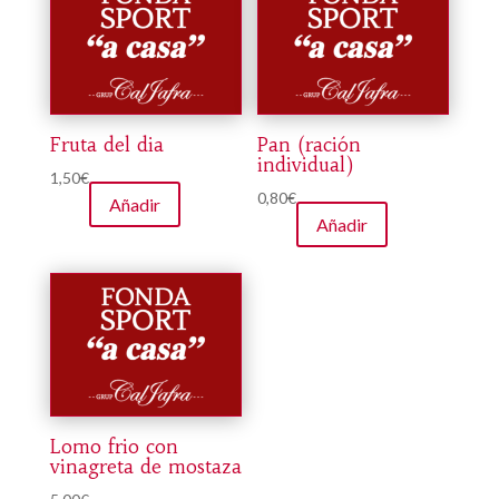
Fruta del dia
Pan (ración
individual)
1,50
€
0,80
€
Añadir
Añadir
Lomo frio con
vinagreta de mostaza