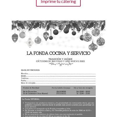
Imprime tu cátering