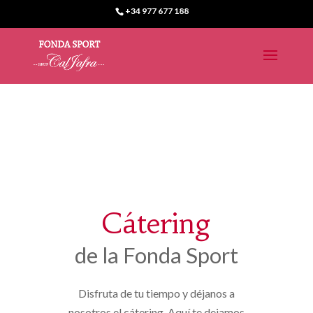
+34 977 677 188
Cátering
de la Fonda Sport
Disfruta de tu tiempo y déjanos a
nosotros el cátering. Aquí te dejamos