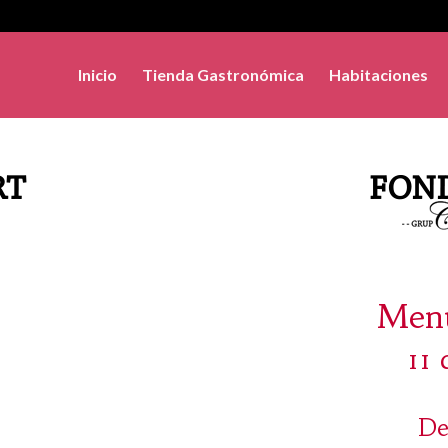
Inicio
Tienda Gastronómica
Habitaciones
Menú
11
De