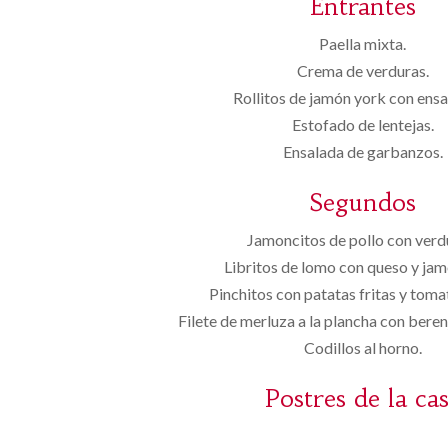
Entrantes
Paella mixta.
Crema de verduras.
Rollitos de jamón york con ensal
Estofado de lentejas.
Ensalada de garbanzos.
Segundos
Jamoncitos de pollo con verd
Libritos de lomo con queso y jam
Pinchitos con patatas fritas y toma
Filete de merluza a la plancha con bere
Codillos al horno.
Postres de la ca