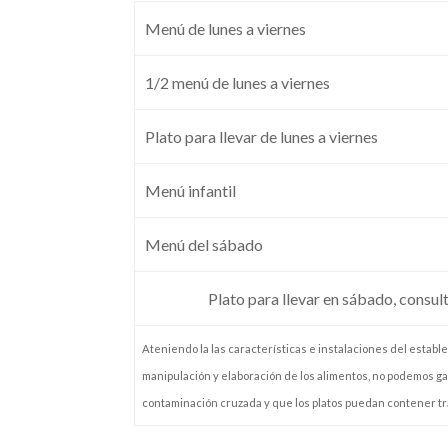
Menú de lunes a viernes
1/2 menú de lunes a viernes
Plato para llevar de lunes a viernes
Menú infantil
Menú del sábado
Plato para llevar en sábado, consul
Ateniendo la las características e instalaciones del estable
manipulación y elaboración de los alimentos, no podemos ga
contaminación cruzada y que los platos puedan contener tr