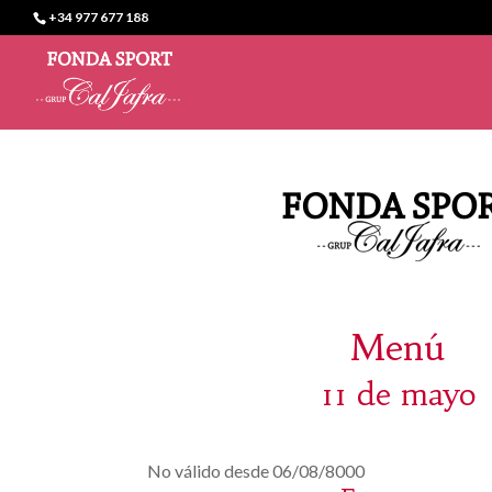
+34 977 677 188
Menú
11 de mayo
No válido desde 06/08/8000