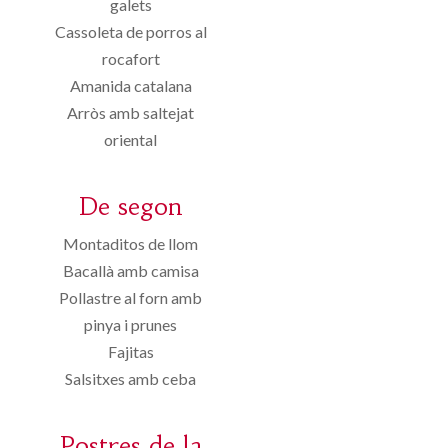
galets
Cassoleta de porros al
rocafort
Amanida catalana
Arròs amb saltejat
oriental
De segon
Montaditos de llom
Bacallà amb camisa
Pollastre al forn amb
pinya i prunes
Fajitas
Salsitxes amb ceba
Postres de la