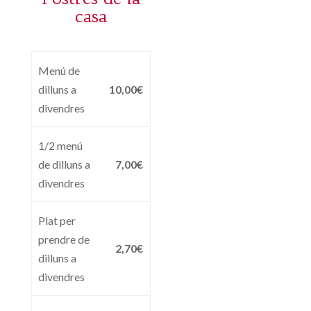
casa
Menú de
dilluns a
10,00€
divendres
1/2 menú
de dilluns a
7,00€
divendres
Plat per
prendre de
2,70€
dilluns a
divendres