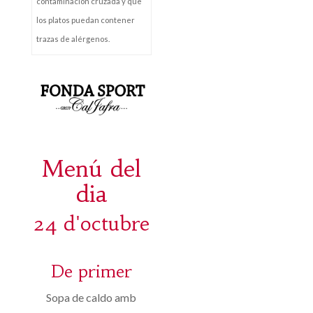
contaminación cruzada y que
los platos puedan contener
trazas de alérgenos.
Menú del
dia
24 d'octubre
De primer
Sopa de caldo amb