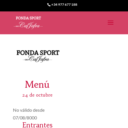
+34 977 677 188
Menú
24 de octubre
No válido desde
07/08/8000
Entrantes