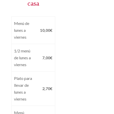
casa
Menú de
lunes a
10,00€
viernes
1/2 menú
de lunes a
7,00€
viernes
Plato para
llevar de
2,70€
lunes a
viernes
Menú