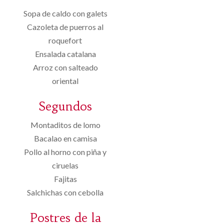
Sopa de caldo con galets
Cazoleta de puerros al
roquefort
Ensalada catalana
Arroz con salteado
oriental
Segundos
Montaditos de lomo
Bacalao en camisa
Pollo al horno con piña y
ciruelas
Fajitas
Salchichas con cebolla
Postres de la