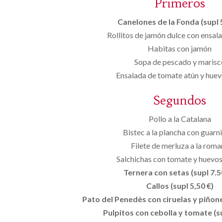
Primeros
Canelones de la Fonda (supl 
Rollitos de jamón dulce con ensala
Habitas con jamón
Sopa de pescado y marisc
Ensalada de tomate atún y hue
Segundos
Pollo a la Catalana
Bistec a la plancha con guarn
Filete de merluza a la rom
Salchichas con tomate y huevos
Ternera con setas (supl 7.50
Callos (supl 5,50 €)
Pato del Penedès con ciruelas y piñones
Pulpitos con cebolla y tomate (su