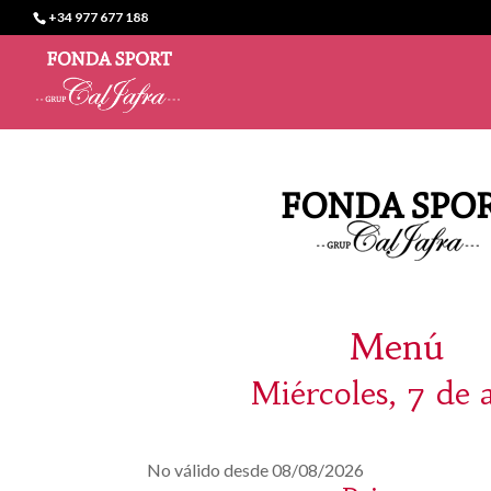
+34 977 677 188
Menú
Miércoles, 7 de a
No válido desde 08/08/2026