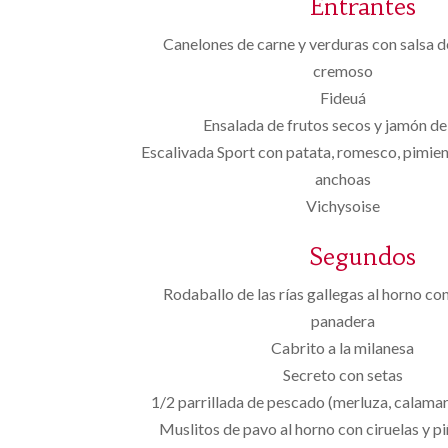
Entrantes
Canelones de carne y verduras con salsa 
cremoso
Fideuá
Ensalada de frutos secos y jamón de
Escalivada Sport con patata, romesco, pimien
anchoas
Vichysoise
Segundos
Rodaballo de las rías gallegas al horno co
panadera
Cabrito a la milanesa
Secreto con setas
1/2 parrillada de pescado (merluza, calamar
Muslitos de pavo al horno con ciruelas y p