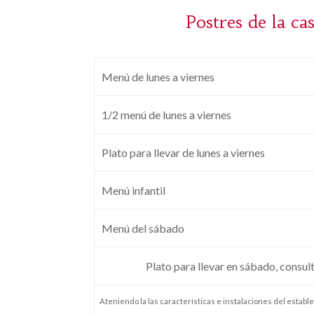
Postres de la ca
Menú de lunes a viernes
1/2 menú de lunes a viernes
Plato para llevar de lunes a viernes
Menú infantil
Menú del sábado
Plato para llevar en sábado, consul
Ateniendo la las características e instalaciones del estable