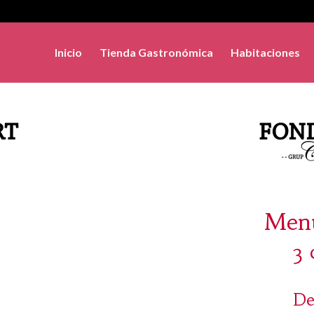
Inicio
Tienda Gastronómica
Habitaciones
Menú
3 
De