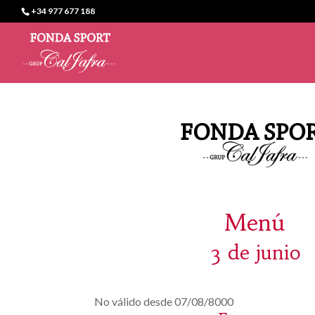
+34 977 677 188
Menú
3 de junio
No válido desde 07/08/8000