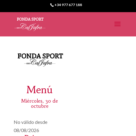
+34 977 677 188
Menú
Miércoles, 30 de
octubre
No válido desde
08/08/2026