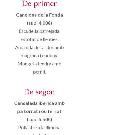
De primer
Canelons de la Fonda
(supl 4.00€)
Escudella barrejada.
Estofat de llenties.
Amanida de tardor amb
magrana i codony.
Mongeta tendra amb
pernil.
De segon
Cansalada ibèrica amb
pa torrat i ou ferrat
(supl 5.50€)
Pollastre a la llimona