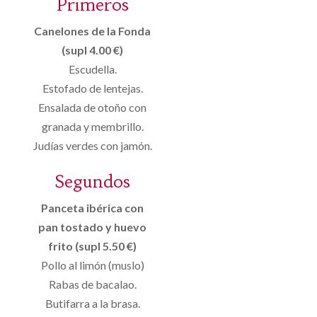
Primeros
Canelones de la Fonda
(supl 4.00 €)
Escudella.
Estofado de lentejas.
Ensalada de otoño con
granada y membrillo.
Judías verdes con jamón.
Segundos
Panceta ibérica con
pan tostado y huevo
frito (supl 5.50 €)
Pollo al limón (muslo)
Rabas de bacalao.
Butifarra a la brasa.