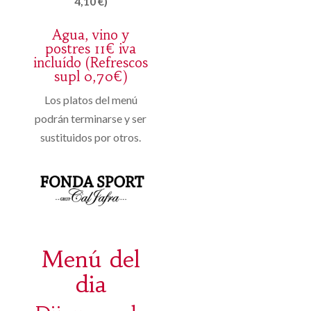
4,10 €)
Agua, vino y
postres 11€ iva
incluído (Refrescos
supl 0,70€)
Los platos del menú
podrán terminarse y ser
sustituidos por otros.
Menú del
dia