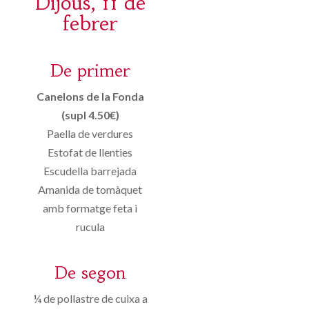
Dijous, 11 de
febrer
De primer
Canelons de la Fonda
(supl 4.50€)
Paella de verdures
Estofat de llenties
Escudella barrejada
Amanida de tomàquet
amb formatge feta i
rucula
De segon
¼ de pollastre de cuixa a