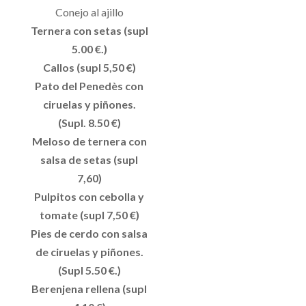
Conejo al ajillo
Ternera con setas (supl
5.00 €.)
Callos (supl 5,50 €)
Pato del Penedès con
ciruelas y piñones.
(Supl. 8.50 €)
Meloso de ternera con
salsa de setas (supl
7,60)
Pulpitos con cebolla y
tomate (supl 7,50 €)
Pies de cerdo con salsa
de ciruelas y piñones.
(Supl 5.50 €.)
Berenjena rellena (supl