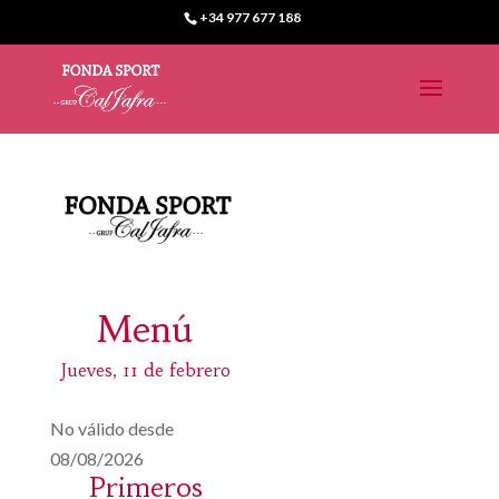
+34 977 677 188
Menú
Jueves, 11 de febrero
No válido desde
08/08/2026
Primeros