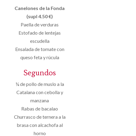
Canelones de la Fonda
(supl 4.50 €)
Paella de verduras
Estofado de lentejas
escudella
Ensalada de tomate con
queso feta y rúcula
Segundos
¼ de pollo de muslo a la
Catalana con cebolla y
manzana
Rabas de bacalao
Churrasco de ternera a la
brasa con alcachofa al
horno