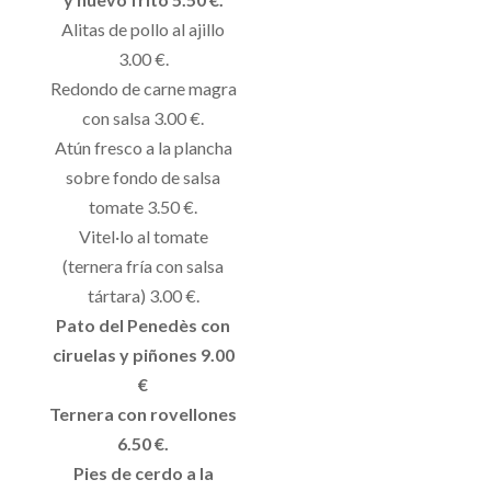
Alitas de pollo al ajillo
3.00 €.
Redondo de carne magra
con salsa 3.00 €.
Atún fresco a la plancha
sobre fondo de salsa
tomate 3.50 €.
Vitel·lo al tomate
(ternera fría con salsa
tártara) 3.00 €.
Pato del Penedès con
ciruelas y piñones 9.00
€
Ternera con rovellones
6.50 €.
Pies de cerdo a la