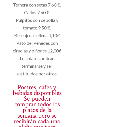
Ternera con setas 7.60 €.
Callos 7.60 €.
Pulpitos con cebolla y
tomate 9.50 €.
Berenjena rellena 4,10€
Pato del Penedès con
ciruelas y piñones 12,00€
Los platos podrán
terminarse y ser
sustituidos por otros.
Postres, cafés y
bebidas disponibles
Se pueden
comprar todos los
platos de la
semana pero se
recibirán cada uno