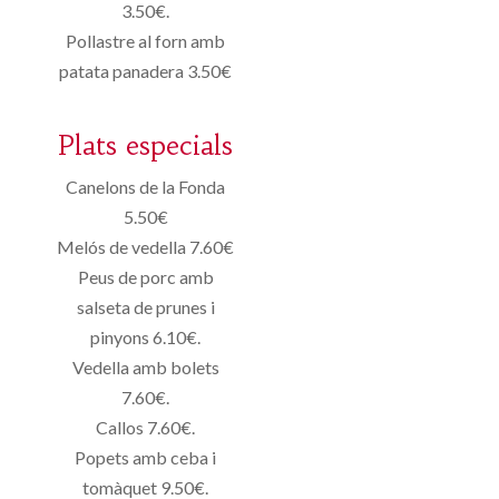
3.50€.
Pollastre al forn amb
patata panadera 3.50€
Plats especials
Canelons de la Fonda
5.50€
Melós de vedella 7.60€
Peus de porc amb
salseta de prunes i
pinyons 6.10€.
Vedella amb bolets
7.60€.
Callos 7.60€.
Popets amb ceba i
tomàquet 9.50€.