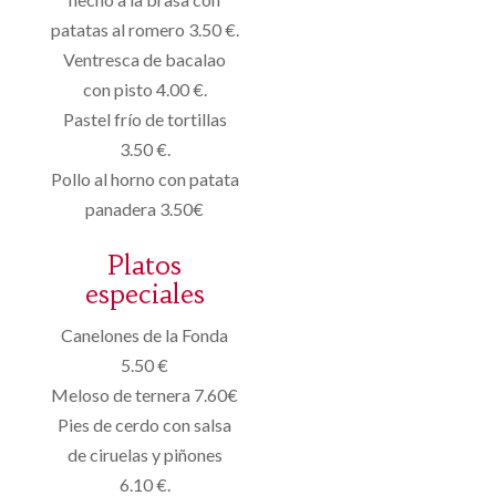
patatas al romero 3.50 €.
Ventresca de bacalao
con pisto 4.00 €.
Pastel frío de tortillas
3.50 €.
Pollo al horno con patata
panadera 3.50€
Platos
especiales
Canelones de la Fonda
5.50 €
Meloso de ternera 7.60€
Pies de cerdo con salsa
de ciruelas y piñones
6.10 €.