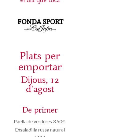
el día que toca
Plats per
emportar
Dijous, 12
d'agost
De primer
Paella de verdures 3.50€.
Ensaladilla russa natural