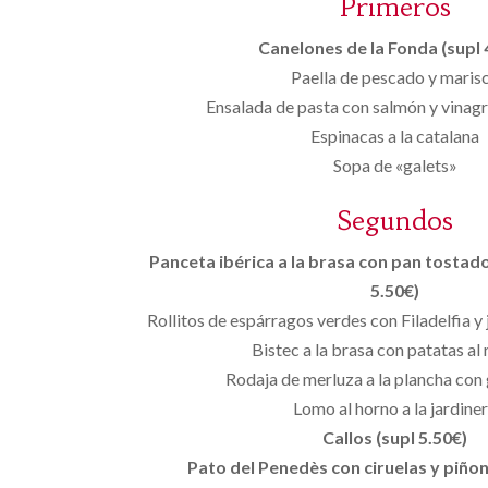
Primeros
Canelones de la Fonda (supl 
Paella de pescado y maris
Ensalada de pasta con salmón y vinagr
Espinacas a la catalana
Sopa de «galets»
Segundos
Panceta ibérica a la brasa con pan tostado
5.50€)
Rollitos de espárragos verdes con Filadelfia y
Bistec a la brasa con patatas al
Rodaja de merluza a la plancha con
Lomo al horno a la jardine
Callos (supl 5.50€)
Pato del Penedès con ciruelas y piñon