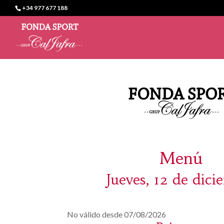
+34 977 677 188
Menú
Jueves, 12 de dic
No válido desde 07/08/2026