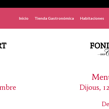
Inicio
Tienda Gastronómica
Habitaciones
Menú
iembre
Dijous, 
De