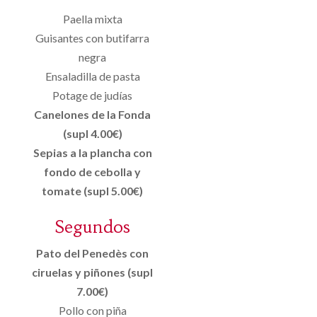
Paella mixta
Guisantes con butifarra
negra
Ensaladilla de pasta
Potage de judías
Canelones de la Fonda
(supl 4.00€)
Sepias a la plancha con
fondo de cebolla y
tomate (supl 5.00€)
Segundos
Pato del Penedès con
ciruelas y piñones (supl
7.00€)
Pollo con piña