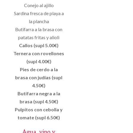
Conejo al ajillo
Sardina fresca de playa a
la plancha
Butifarra a la brasa con
patatas fritas y alioli
Callos (supl 5.00€)
Ternera con rovellones
(supl 4.00€)
Pies de cerdo a la
brasa con judías (supl
4.50€)
Butifarra negra a la
brasa (supl 4.50€)
Pulpitos con cebolla y
tomate (supl 6.50€)
Agua, vino y