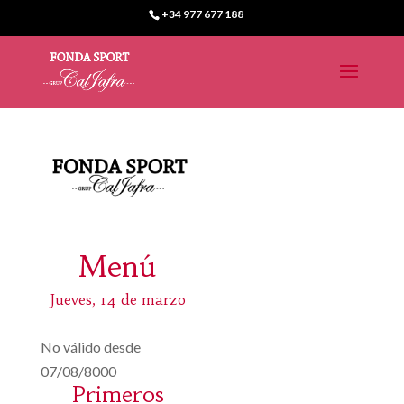
+34 977 677 188
Menú
Jueves, 14 de marzo
No válido desde
07/08/8000
Primeros