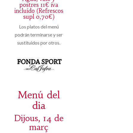
postres 11€ iva
incluído (Refrescos
supl 0,70€)
Los platos del menú
podrán terminarse y ser
sustituidos por otros.
Menú del
dia
Dijous, 14 de
març