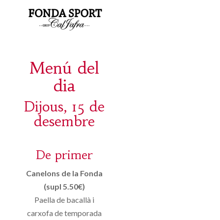
Menú del
dia
Dijous, 15 de
desembre
De primer
Canelons de la Fonda
(supl 5.50€)
Paella de bacallà i
carxofa de temporada