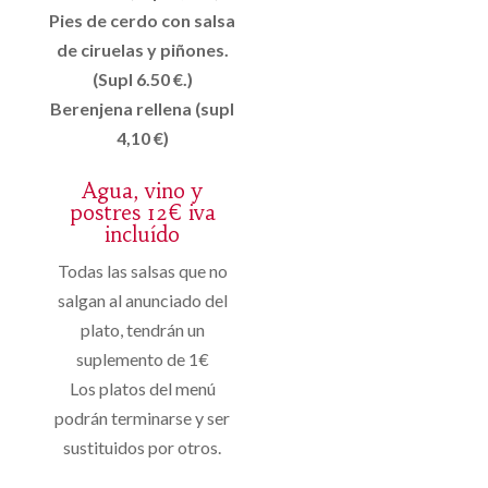
Pies de cerdo con salsa
de ciruelas y piñones.
(Supl 6.50 €.)
Berenjena rellena (supl
4,10 €)
Agua, vino y
postres 12€ iva
incluído
Todas las salsas que no
salgan al anunciado del
plato, tendrán un
suplemento de 1€
Los platos del menú
podrán terminarse y ser
sustituidos por otros.