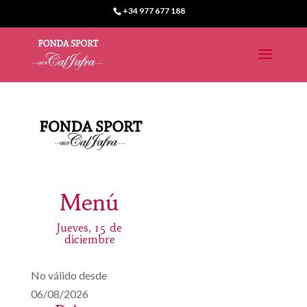
+34 977 677 188
Menú
Jueves, 15 de
diciembre
No válido desde
06/08/2026