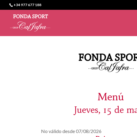
+34 977 677 188
Menú
Jueves, 15 de m
No válido desde 07/08/2026