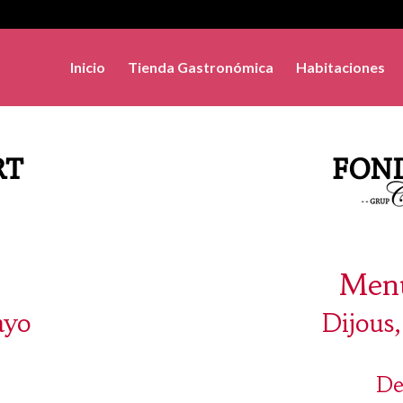
Inicio
Tienda Gastronómica
Habitaciones
Menú
ayo
Dijous
De