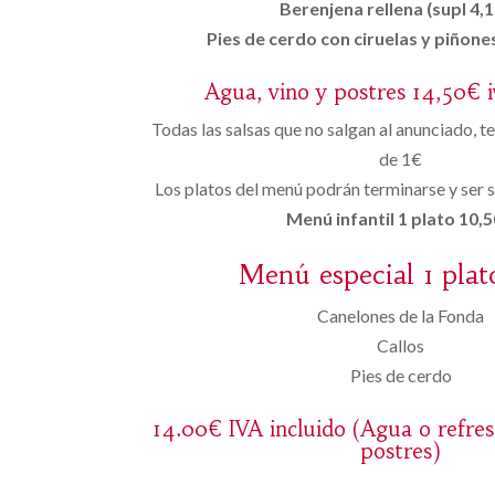
Berenjena rellena (supl 4,1
Pies de cerdo con ciruelas y piñones
Agua, vino y postres 14,50€ i
Todas las salsas que no salgan al anunciado, 
de 1€
Los platos del menú podrán terminarse y ser s
Menú infantil 1 plato 10,5
Menú especial 1 plat
Canelones de la Fonda
Callos
Pies de cerdo
14.00€ IVA incluido (Agua o refre
postres)