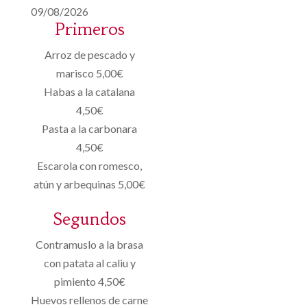
09/08/2026
Primeros
Arroz de pescado y
marisco 5,00€
Habas a la catalana
4,50€
Pasta a la carbonara
4,50€
Escarola con romesco,
atún y arbequinas 5,00€
Segundos
Contramuslo a la brasa
con patata al caliu y
pimiento 4,50€
Huevos rellenos de carne