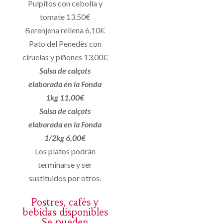
Pulpitos con cebolla y
tomate 13.50€
Berenjena rellena 6,10€
Pato del Penedès con
ciruelas y piñones 13,00€
Salsa de calçots
elaborada en la Fonda
1kg 11,00€
Salsa de calçots
elaborada en la Fonda
1/2kg 6,00€
Los platos podrán
terminarse y ser
sustituidos por otros.
Postres, cafés y
bebidas disponibles
Se pueden