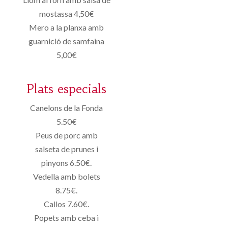
mostassa 4,50€
Mero a la planxa amb
guarnició de samfaina
5,00€
Plats especials
Canelons de la Fonda
5.50€
Peus de porc amb
salseta de prunes i
pinyons 6.50€.
Vedella amb bolets
8.75€.
Callos 7.60€.
Popets amb ceba i