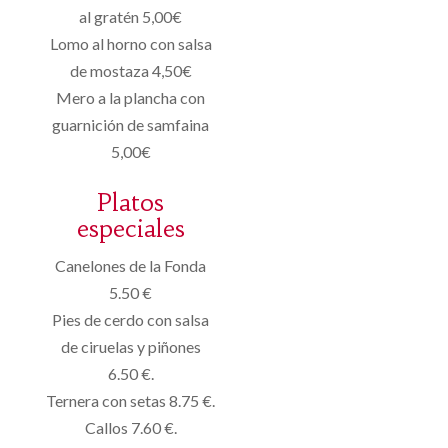
al gratén 5,00€
Lomo al horno con salsa
de mostaza 4,50€
Mero a la plancha con
guarnición de samfaina
5,00€
Platos
especiales
Canelones de la Fonda
5.50 €
Pies de cerdo con salsa
de ciruelas y piñones
6.50 €.
Ternera con setas 8.75 €.
Callos 7.60 €.