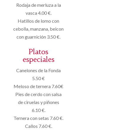
Rodaja de merluza a la
vasca 4.00 €.
Hatillos de lomo con
cebolla, manzana, beicon
con guarnición 3.50 €.
Platos
especiales
Canelones de la Fonda
5.50 €
Meloso de ternera 7.60€
Pies de cerdo con salsa
de ciruelas y piñones
6.10 €.
Ternera con setas 7.60 €.
Callos 7.60 €.