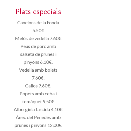
Plats especials
Canelons de la Fonda
5.50€
Melós de vedella 7.60€
Peus de porc amb
salseta de prunes i
pinyons 6.10€.
Vedella amb bolets
7.60€.
Callos 7.60€.
Popets amb ceba i
tomàquet 9,50€
Alberginia farcida 4,10€
Ànec del Penedès amb
prunes i pinyons 12,00€