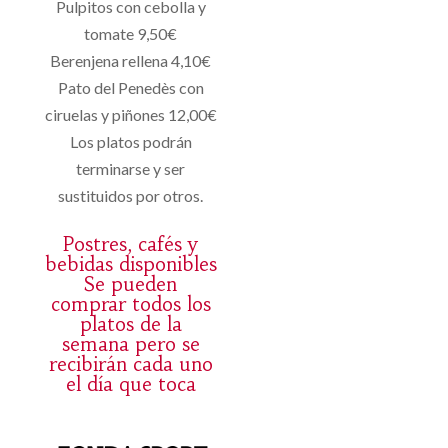
Pulpitos con cebolla y
tomate 9,50€
Berenjena rellena 4,10€
Pato del Penedès con
ciruelas y piñones 12,00€
Los platos podrán
terminarse y ser
sustituidos por otros.
Postres, cafés y
bebidas disponibles
Se pueden
comprar todos los
platos de la
semana pero se
recibirán cada uno
el día que toca