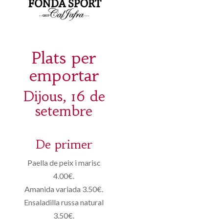
Plats per
emportar
Dijous, 16 de
setembre
De primer
Paella de peix i marisc
4.00€.
Amanida variada 3.50€.
Ensaladilla russa natural
3.50€.