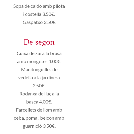
Sopa de caldo amb pilota
i costella 3.50€.
Gaspatxo 3.50€
De segon
Cuixa de xai a la brasa
amb mongetes 4.00€.
Mandonguilles de
vedella a la jardinera
3.50€.
Rodanxa de lluç a la
basca 4.00€.
Farcellets de llom amb
ceba, poma , beicon amb
guarnició 3.50€.