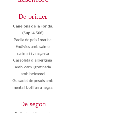
De primer
Canelons de la Fonda.
(Supl 4.50€)
Paella de peix i marisc.
Endivies amb salmo
surimiri i vinagreta
Cassoleta d´alberginia
amb carn i gratinada
amb beixamel
Guisadet de pesols amb
menta i botifarra negra.
De segon