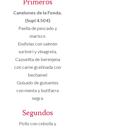
Primeros
Canelones de la Fonda.
(Supl 4.50 €)
Paella de pescado y
marisco
Endivias con salmón
surimiri y vinagreta.
Cazuelita de berenjena
con carne gratinada con
bechamel
Guisado de guisantes
con menta y butifarra
negra
Segundos
Pollo con cebolla y