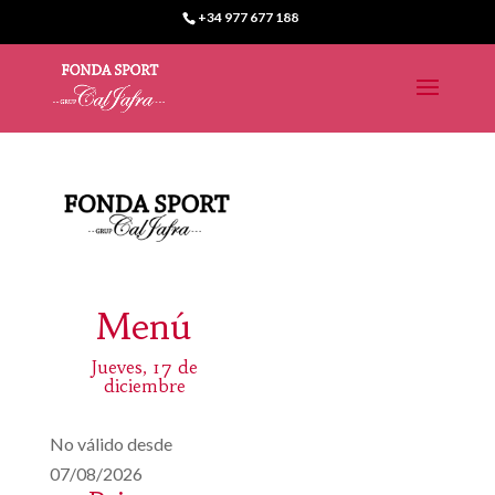
+34 977 677 188
Menú
Jueves, 17 de
diciembre
No válido desde
07/08/2026