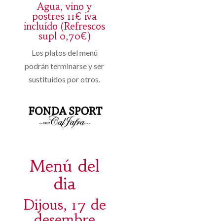
Agua, vino y
postres 11€ iva
incluído (Refrescos
supl 0,70€)
Los platos del menú
podrán terminarse y ser
sustituidos por otros.
Menú del
dia
Dijous, 17 de
desembre