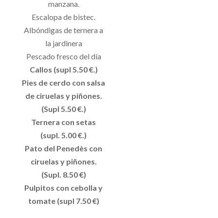
manzana.
Escalopa de bistec.
Albóndigas de ternera a
la jardinera
Pescado fresco del día
Callos (supl 5.50 €.)
Pies de cerdo con salsa
de ciruelas y piñones.
(Supl 5.50 €.)
Ternera con setas
(supl. 5.00 €.)
Pato del Penedès con
ciruelas y piñones.
(Supl. 8.50 €)
Pulpitos con cebolla y
tomate (supl 7.50 €)