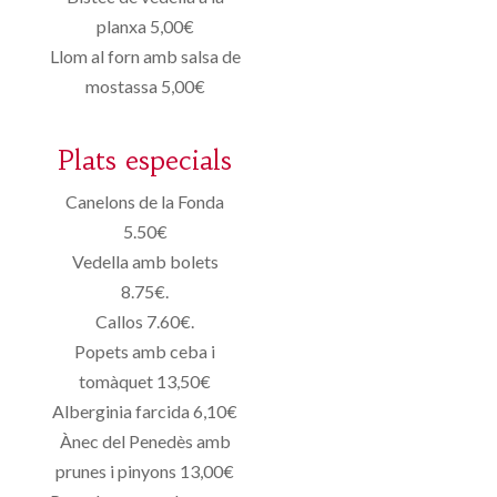
planxa 5,00€
Llom al forn amb salsa de
mostassa 5,00€
Plats especials
Canelons de la Fonda
5.50€
Vedella amb bolets
8.75€.
Callos 7.60€.
Popets amb ceba i
tomàquet 13,50€
Alberginia farcida 6,10€
Ànec del Penedès amb
prunes i pinyons 13,00€