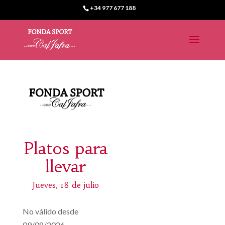
+34 977 677 188
Platos para
llevar
Jueves, 18 de julio
No válido desde
09/08/2026