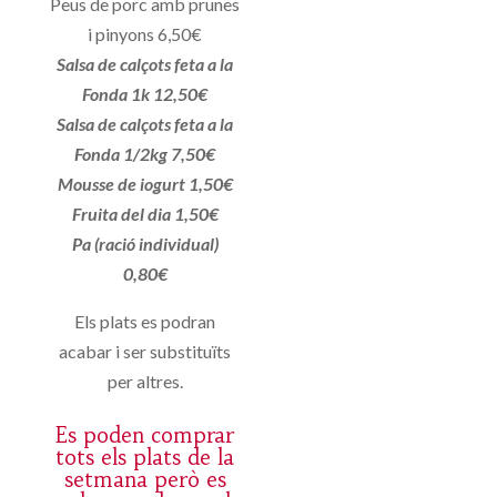
Peus de porc amb prunes
i pinyons 6,50€
Salsa de calçots feta a la
Fonda 1k 12,50€
Salsa de calçots feta a la
Fonda 1/2kg 7,50€
Mousse de iogurt 1,50€
Fruita del dia 1,50€
Pa (ració individual)
0,80€
Els plats es podran
acabar i ser substituïts
per altres.
Es poden comprar
tots els plats de la
setmana però es