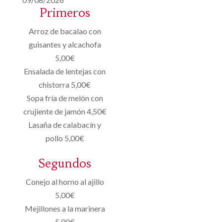
Primeros
Arroz de bacalao con
guisantes y alcachofa
5,00€
Ensalada de lentejas con
chistorra 5,00€
Sopa fría de melón con
crujiente de jamón 4,50€
Lasaña de calabacín y
pollo 5,00€
Segundos
Conejo al horno al ajillo
5,00€
Mejillones a la marinera
5,00€