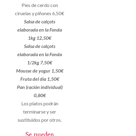
Pies de cerdo con
ciruelas y piñones 6,50€
Salsa de calçots
elaborada en la Fonda
1kg 12,50€
Salsa de calçots
elaborada en la Fonda
1/2kg 7,50€
Mousse de yogur 1,50€
Fruta del dia 1,50€
Pan (ración individual)
0,80€
Los platos podrán
terminarse y ser
sustituidos por otros.
Se pueden