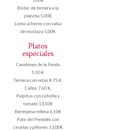
Bistec de ternera a la
plancha 5,00€
Lomo al horno con salsa
de mostaza 5,00€
Platos
especiales
Canelones de la Fonda
5.50 €
Ternera con setas 8.75 €.
Callos 7.60 €.
Pulpitos con cebolla y
tomate 13.50€
Berenjena rellena 6,10€
Pato del Penedès con
ciruelas y piñones 13,00€