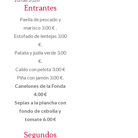
Entrantes
Paella de pescado y
marisco 3.00 € .
Estofado de lentejas 3.00
€.
Patata y judía verde 3.00
€.
Caldo con pelota 3.00 €
Piña con jamón 3.00 €.
Canelones de la Fonda
4.00 €
Sepias a la plancha con
fondo de cebolla y
tomate 6.00 €
Segundos