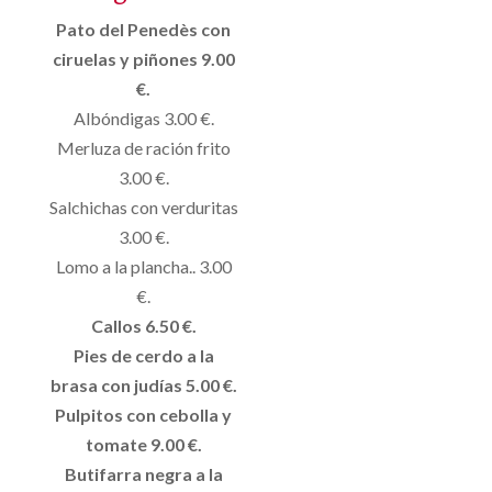
Pato del Penedès con
ciruelas y piñones 9.00
€.
Albóndigas 3.00 €.
Merluza de ración frito
3.00 €.
Salchichas con verduritas
3.00 €.
Lomo a la plancha.. 3.00
€.
Callos 6.50 €.
Pies de cerdo a la
brasa con judías 5.00 €.
Pulpitos con cebolla y
tomate 9.00 €.
Butifarra negra a la