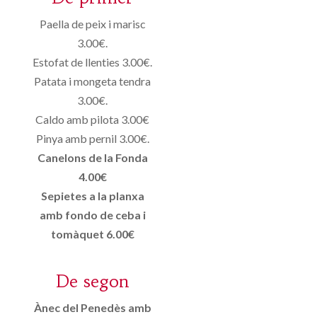
Paella de peix i marisc
3.00€.
Estofat de llenties 3.00€.
Patata i mongeta tendra
3.00€.
Caldo amb pilota 3.00€
Pinya amb pernil 3.00€.
Canelons de la Fonda
4.00€
Sepietes a la planxa
amb fondo de ceba i
tomàquet 6.00€
De segon
Ànec del Penedès amb