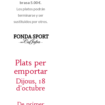
brasa 5.00 €.
Los platos podrán
terminarse y ser
sustituidos por otros.
Plats per
emportar
Dijous, 18
d'octubre
De primer