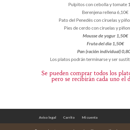
Pulpitos con cebolla y tomate 
Berenjena rellena 6,10€
Pato del Penedès con ciruelas y piñ
Pies de cerdo con ciruelas y piño
Mousse de yogur 1,50€
Fruta del dia 1,50€
Pan (ración individual) 0,8
Los platos podrán terminarse y ser sustit
Se pueden comprar todos los plat
pero se recibirán cada uno el 
Aviso legal
Carrito
Mi cuenta