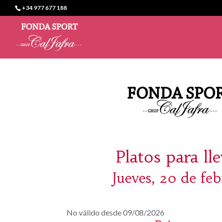
+34 977 677 188
Platos para ll
Jueves, 20 de feb
No válido desde 09/08/2026