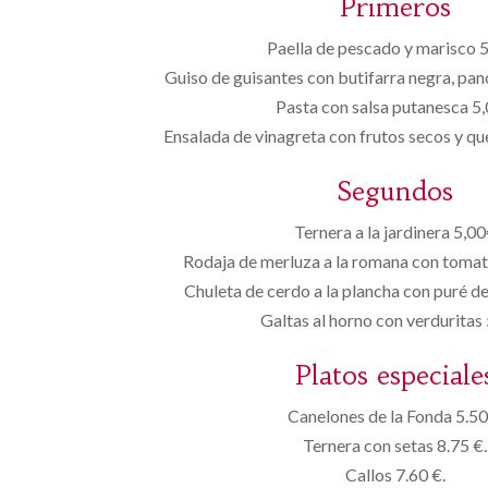
Primeros
Paella de pescado y marisco 
Guiso de guisantes con butifarra negra, pa
Pasta con salsa putanesca 5
Ensalada de vinagreta con frutos secos y q
Segundos
Ternera a la jardinera 5,0
Rodaja de merluza a la romana con tomat
Chuleta de cerdo a la plancha con puré 
Galtas al horno con verduritas
Platos especiale
Canelones de la Fonda 5.50
Ternera con setas 8.75 €.
Callos 7.60 €.