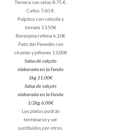
Ternera con setas 8.75 €.
Callos 7.60 €.
Pulpitos con cebolla y
tomate 13.50€
Berenjena rellena 6,10€
Pato del Penedès con
ciruelas y piñones 13,00€
Salsa de calçots
elaborada en la Fonda
1kg 11,00€
Salsa de calçots
elaborada en la Fonda
1/2kg 6,00€
Los platos podrán
terminarse y ser
sustituidos por otros.