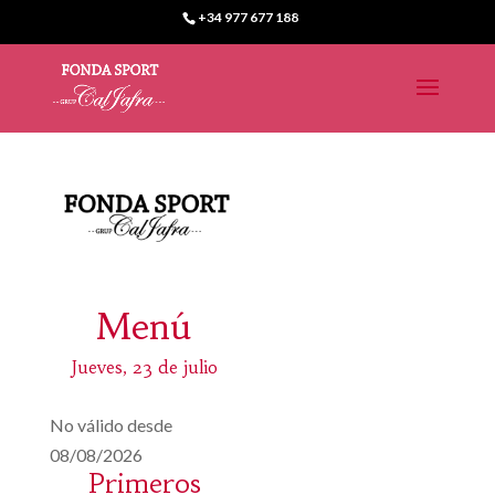
+34 977 677 188
Menú
Jueves, 23 de julio
No válido desde
08/08/2026
Primeros