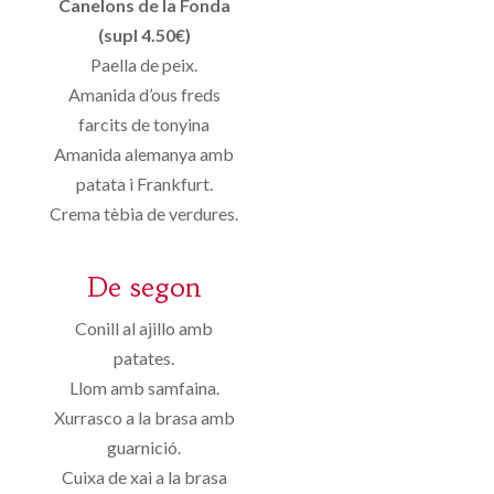
Canelons de la Fonda
(supl 4.50€)
Paella de peix.
Amanida d’ous freds
farcits de tonyina
Amanida alemanya amb
patata i Frankfurt.
Crema tèbia de verdures.
De segon
Conill al ajillo amb
patates.
Llom amb samfaina.
Xurrasco a la brasa amb
guarnició.
Cuixa de xai a la brasa