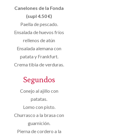
Canelones de la Fonda
(supl 4.50 €)
Paella de pescado.
Ensalada de huevos fríos
rellenos de atún
Ensalada alemana con
patata y Frankfurt.
Crema tibia de verduras.
Segundos
Conejo al ajillo con
patatas.
Lomo con pisto.
Churrasco a la brasa con
guarnición.
Pierna de cordero a la