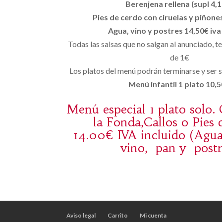
Berenjena rellena (supl 4,1
Pies de cerdo con ciruelas y piñones
Agua, vino y postres 14,50€ iva
Todas las salsas que no salgan al anunciado, 
de 1€
Los platos del menú podrán terminarse y ser s
Menú infantil 1 plato 10,5
Menú especial 1 plato solo.
la Fonda,Callos o Pies 
14.00€ IVA incluido (Agua
vino, pan y postr
Aviso legal
Carrito
Mi cuenta