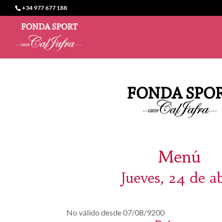
+34 977 677 188
Menú
Jueves, 24 de ab
No válido desde 07/08/9200