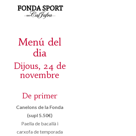
Menú del
dia
Dijous, 24 de
novembre
De primer
Canelons de la Fonda
(supl 5.50€)
Paella de bacallà i
carxofa de temporada