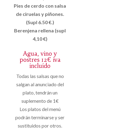
Pies de cerdo con salsa
de ciruelas y piñones.
(Supl 6.50 €.)
Berenjena rellena (supl
4,10 €)
Agua, vino y
postres 12€ iva
incluído
Todas las salsas que no
salgan al anunciado del
plato, tendrán un
suplemento de 1€
Los platos del menú
podrán terminarse y ser
sustituidos por otros.