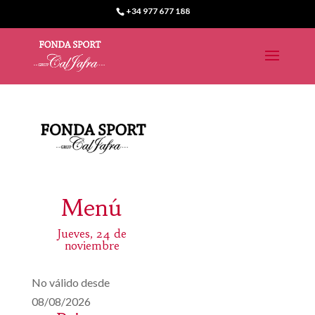
+34 977 677 188
Menú
Jueves, 24 de
noviembre
No válido desde
08/08/2026