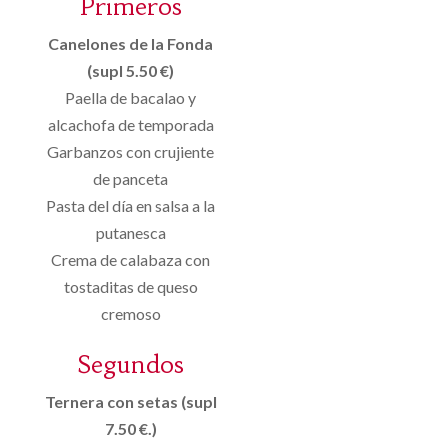
Primeros
Canelones de la Fonda
(supl 5.50 €)
Paella de bacalao y
alcachofa de temporada
Garbanzos con crujiente
de panceta
Pasta del día en salsa a la
putanesca
Crema de calabaza con
tostaditas de queso
cremoso
Segundos
Ternera con setas (supl
7.50 €.)