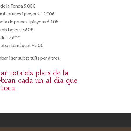
de la Fonda 5.00€
mb prunes i pinyons 12.00€
eta de prunes i pinyons 6.10€.
amb bolets 7.60€.
llos 7.60€.
eba i tomàquet 9.50€
bar i ser substituïts per altres.
 tots els plats de la
bran cada un al dia que
toca