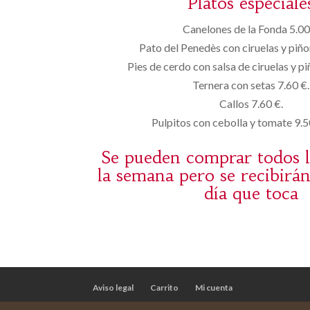
Platos especiale
Canelones de la Fonda 5.00
Pato del Penedès con ciruelas y piñ
Pies de cerdo con salsa de ciruelas y p
Ternera con setas 7.60 €.
Callos 7.60 €.
Pulpitos con cebolla y tomate 9.
Se pueden comprar todos l
la semana pero se recibirá
día que toca
Aviso legal
Carrito
Mi cuenta