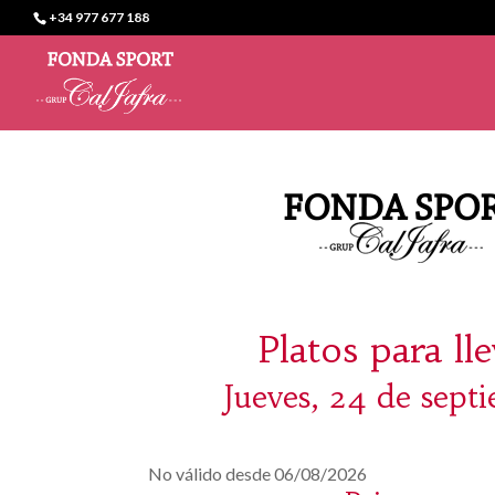
+34 977 677 188
Platos para ll
Jueves, 24 de sept
No válido desde 06/08/2026