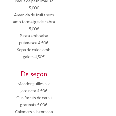
Paella de peix i marisc
5,00€
Amanida de fruits secs
amb formatge de cabra
5,00€
Pasta amb salsa
putanesca 4,50€
Sopa de caldo amb
galets 4,50€
De segon
Mandonguilles a la
jardinera 4,50€
Ous farcits de carn i
gratinats 5,00€
Calamars a la romana