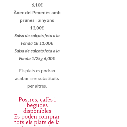
6,10€
Ànec del Penedès amb
prunes i pinyons
13,00€
Salsa de calçots feta a la
Fonda 1k 11,00€
Salsa de calçots feta a la
Fonda 1/2kg 6,00€
Els plats es podran
acabar i ser substituïts
per altres.
Postres, cafès i
begudes
disponibles
Es poden comprar
tots els plats de la