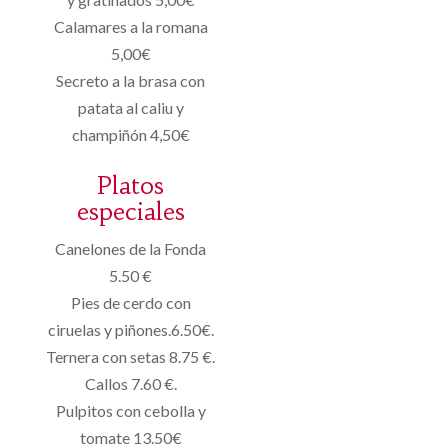
Calamares a la romana
5,00€
Secreto a la brasa con
patata al caliu y
champiñón 4,50€
Platos
especiales
Canelones de la Fonda
5.50 €
Pies de cerdo con
ciruelas y piñones.6.50€.
Ternera con setas 8.75 €.
Callos 7.60 €.
Pulpitos con cebolla y
tomate 13.50€