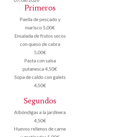
Primeros
Paella de pescado y
marisco 5,00€
Ensalada de frutos secos
con queso de cabra
5,00€
Pasta con salsa
putanesca 4,50€
Sopa de caldo con galets
4,50€
Segundos
Albóndigas a la jardinera
4,50€
Huevos rellenos de carne
y gratinados 5,00€