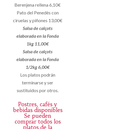
Berenjena rellena 6,10€
Pato del Penedès con
ciruelas y piñones 13,00€
Salsa de calçots
elaborada en la Fonda
1kg 11,00€
Salsa de calçots
elaborada en la Fonda
1/2kg 6,00€
Los platos podrán
terminarse y ser
sustituidos por otros.
Postres, cafés y
bebidas disponibles
Se pueden
comprar todos los
platos de la