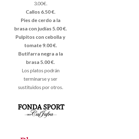
3.00€.
Callos 6.50 €.
Pies de cerdo a la
brasa con judías 5.00 €.
Pulpitos con cebolla y
tomate 9.00 €.
Butifarra negra a la
brasa 5.00 €.
Los platos podrán
terminarse y ser
sustituidos por otros.