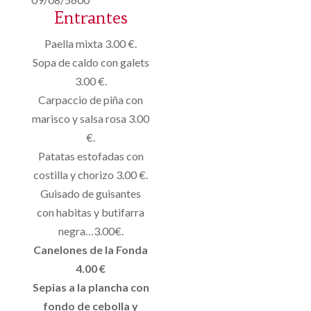
Entrantes
Paella mixta 3.00 €.
Sopa de caldo con galets
3.00 €.
Carpaccio de piña con
marisco y salsa rosa 3.00
€.
Patatas estofadas con
costilla y chorizo ​​3.00 €.
Guisado de guisantes
con habitas y butifarra
negra…3.00€.
Canelones de la Fonda
4.00 €
Sepias a la plancha con
fondo de cebolla y