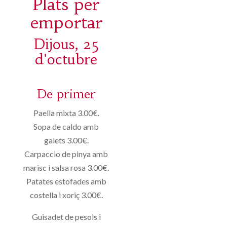
Plats per
emportar
Dijous, 25
d'octubre
De primer
Paella mixta 3.00€.
Sopa de caldo amb
galets 3.00€.
Carpaccio de pinya amb
marisc i salsa rosa 3.00€.
Patates estofades amb
costella i xoriç 3.00€.
Guisadet de pesols i