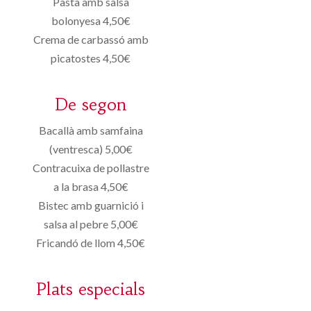
Pasta amb salsa
bolonyesa 4,50€
Crema de carbassó amb
picatostes 4,50€
De segon
Bacallà amb samfaina
(ventresca) 5,00€
Contracuixa de pollastre
a la brasa 4,50€
Bistec amb guarnició i
salsa al pebre 5,00€
Fricandó de llom 4,50€
Plats especials