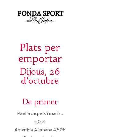
Plats per
emportar
Dijous, 26
d'octubre
De primer
Paella de peix i marisc
5,00€
Amanida Alemana 4,50€