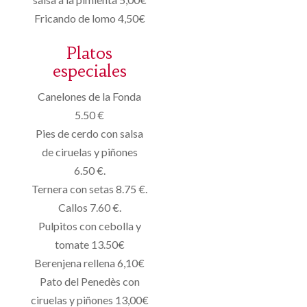
Fricando de lomo 4,50€
Platos
especiales
Canelones de la Fonda
5.50 €
Pies de cerdo con salsa
de ciruelas y piñones
6.50 €.
Ternera con setas 8.75 €.
Callos 7.60 €.
Pulpitos con cebolla y
tomate 13.50€
Berenjena rellena 6,10€
Pato del Penedès con
ciruelas y piñones 13,00€