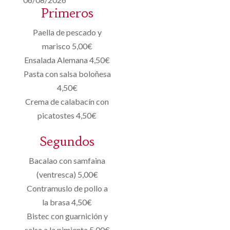
Primeros
Paella de pescado y
marisco 5,00€
Ensalada Alemana 4,50€
Pasta con salsa boloñesa
4,50€
Crema de calabacín con
picatostes 4,50€
Segundos
Bacalao con samfaina
(ventresca) 5,00€
Contramuslo de pollo a
la brasa 4,50€
Bistec con guarnición y
salsa a la pimienta 5,00€