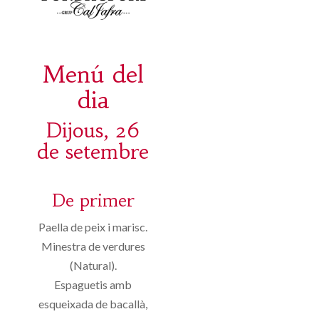
Menú del
dia
Dijous, 26
de setembre
De primer
Paella de peix i marisc.
Minestra de verdures
(Natural).
Espaguetis amb
esqueixada de bacallà,