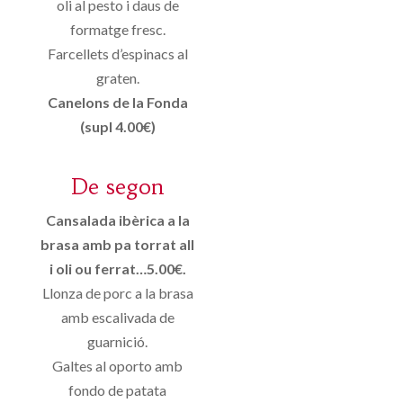
oli al pesto i daus de
formatge fresc.
Farcellets d’espinacs al
graten.
Canelons de la Fonda
(supl 4.00€)
De segon
Cansalada ibèrica a la
brasa amb pa torrat all
i oli ou ferrat…5.00€.
Llonza de porc a la brasa
amb escalivada de
guarnició.
Galtes al oporto amb
fondo de patata