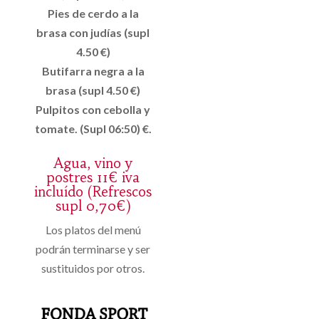
Pies de cerdo a la
brasa con judías (supl
4.50 €)
Butifarra negra a la
brasa (supl 4.50 €)
Pulpitos con cebolla y
tomate. (Supl 06:50) €.
Agua, vino y
postres 11€ iva
incluído (Refrescos
supl 0,70€)
Los platos del menú
podrán terminarse y ser
sustituidos por otros.