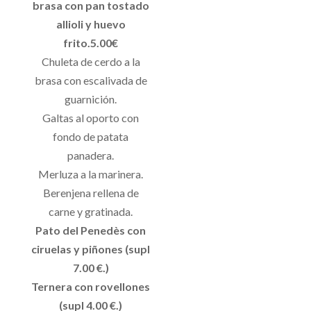
brasa con pan tostado
allioli y huevo
frito.5.00€
Chuleta de cerdo a la
brasa con escalivada de
guarnición.
Galtas al oporto con
fondo de patata
panadera.
Merluza a la marinera.
Berenjena rellena de
carne y gratinada.
Pato del Penedès con
ciruelas y piñones (supl
7.00 €.)
Ternera con rovellones
(supl 4.00 €.)