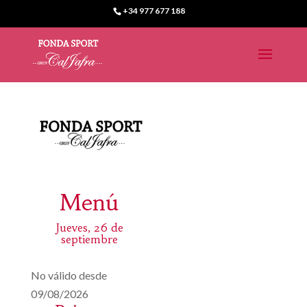
+34 977 677 188
Menú
Jueves, 26 de
septiembre
No válido desde
09/08/2026