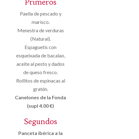
Primeros
Paella de pescado y
marisco.
Menestra de verduras
(Natural).
Espaguetis con
esqueixada de bacalao,
aceite al pesto y dados
de queso fresco.
Rollitos de espinacas al
gratén.
Canelones de la Fonda
(supl 4.00 €)
Segundos
Panceta ibérica a la