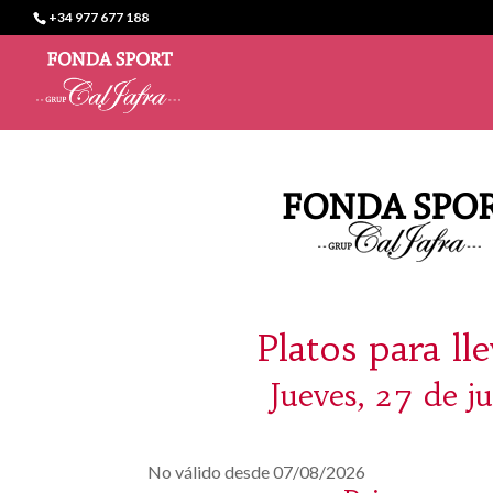
+34 977 677 188
Platos para ll
Jueves, 27 de ju
No válido desde 07/08/2026