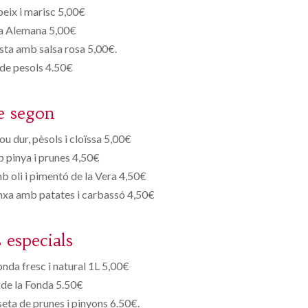
peix i marisc 5,00€
 Alemana 5,00€
asta amb salsa rosa 5,00€.
de pesols 4.50€
e segon
ou dur, pèsols i cloïssa 5,00€
 pinya i prunes 4,50€
 oli i pimentó de la Vera 4,50€
lanxa amb patates i carbassó 4,50€
s especials
onda fresc i natural 1L 5,00€
de la Fonda 5.50€
eta de prunes i pinyons 6.50€.