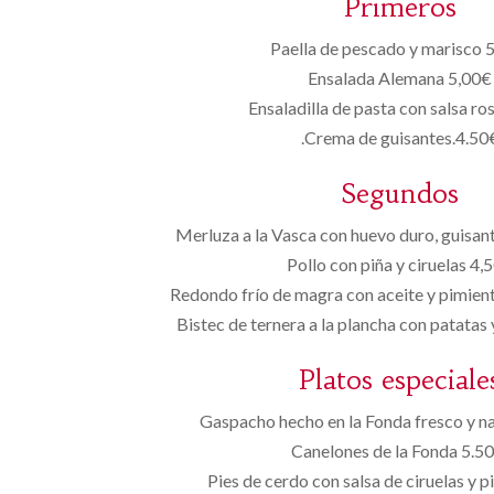
Primeros
Paella de pescado y marisco 
Ensalada Alemana 5,00€
Ensaladilla de pasta con salsa ro
.Crema de guisantes.4.50
Segundos
Merluza a la Vasca con huevo duro, guisan
Pollo con piña y ciruelas 4,
Redondo frío de magra con aceite y pimient
Bistec de ternera a la plancha con patatas
Platos especiale
Gaspacho hecho en la Fonda fresco y na
Canelones de la Fonda 5.50
Pies de cerdo con salsa de ciruelas y p