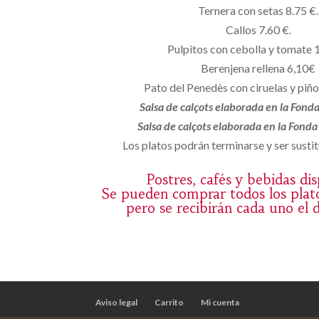
Ternera con setas 8.75 €.
Callos 7.60 €.
Pulpitos con cebolla y tomate 
Berenjena rellena 6,10€
Pato del Penedès con ciruelas y piñ
Salsa de calçots elaborada en la Fond
Salsa de calçots elaborada en la Fond
Los platos podrán terminarse y ser sustit
Postres, cafés y bebidas di
Se pueden comprar todos los plat
pero se recibirán cada uno el 
Aviso legal
Carrito
Mi cuenta