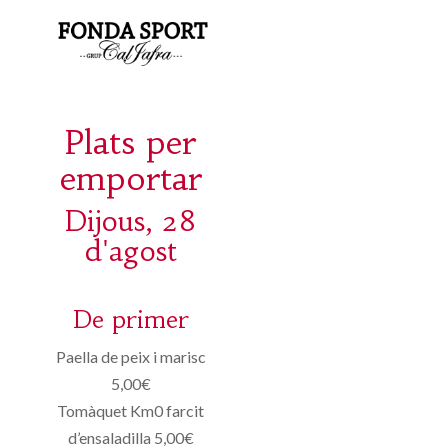
Plats per
emportar
Dijous, 28
d'agost
De primer
Paella de peix i marisc
5,00€
Tomàquet Km0 farcit
d’ensaladilla 5,00€