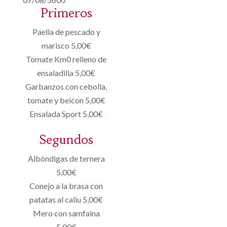
Primeros
Paella de pescado y
marisco 5,00€
Tomate Km0 relleno de
ensaladilla 5,00€
Garbanzos con cebolla,
tomate y beicon 5,00€
Ensalada Sport 5,00€
Segundos
Albóndigas de ternera
5,00€
Conejo a la brasa con
patatas al caliu 5,00€
Mero con samfaina
5,00€