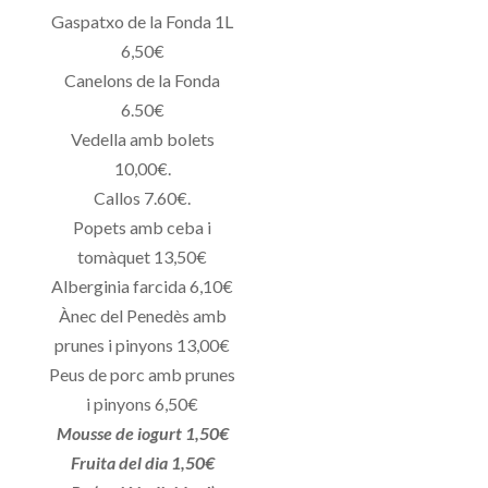
Gaspatxo de la Fonda 1L
6,50€
Canelons de la Fonda
6.50€
Vedella amb bolets
10,00€.
Callos 7.60€.
Popets amb ceba i
tomàquet 13,50€
Alberginia farcida 6,10€
Ànec del Penedès amb
prunes i pinyons 13,00€
Peus de porc amb prunes
i pinyons 6,50€
Mousse de iogurt 1,50€
Fruita del dia 1,50€