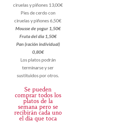
ciruelas y piñones 13,00€
Pies de cerdo con
ciruelas y piñones 6,50€
Mousse de yogur 1,50€
Fruta del dia 1,50€
Pan (ración individual)
0,80€
Los platos podrán
terminarse y ser
sustituidos por otros.
Se pueden
comprar todos los
platos de la
semana pero se
recibirán cada uno
el día que toca