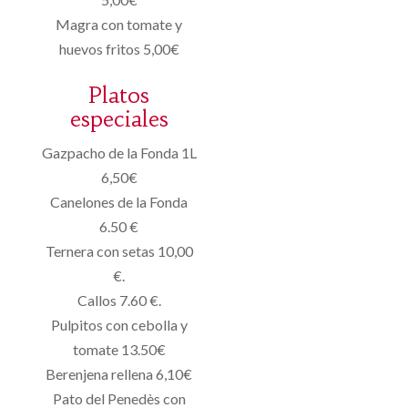
Magra con tomate y
huevos fritos 5,00€
Platos
especiales
Gazpacho de la Fonda 1L
6,50€
Canelones de la Fonda
6.50 €
Ternera con setas 10,00
€.
Callos 7.60 €.
Pulpitos con cebolla y
tomate 13.50€
Berenjena rellena 6,10€
Pato del Penedès con