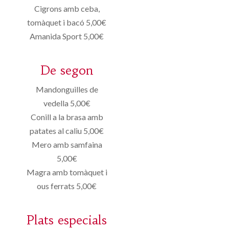
Cigrons amb ceba,
tomàquet i bacó 5,00€
Amanida Sport 5,00€
De segon
Mandonguilles de
vedella 5,00€
Conill a la brasa amb
patates al caliu 5,00€
Mero amb samfaina
5,00€
Magra amb tomàquet i
ous ferrats 5,00€
Plats especials