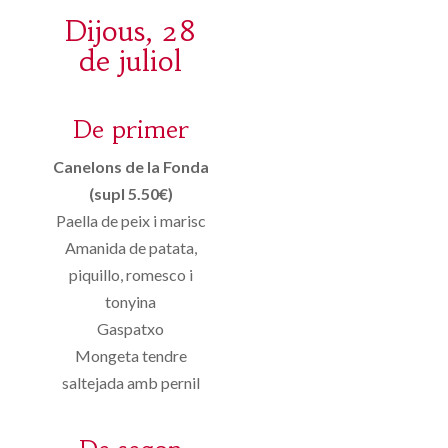
Dijous, 28
de juliol
De primer
Canelons de la Fonda
(supl 5.50€)
Paella de peix i marisc
Amanida de patata,
piquillo, romesco i
tonyina
Gaspatxo
Mongeta tendre
saltejada amb pernil