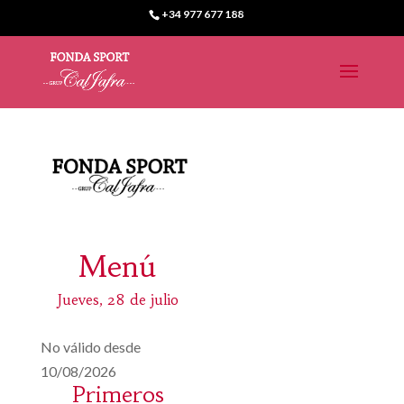
+34 977 677 188
Menú
Jueves, 28 de julio
No válido desde
10/08/2026
Primeros