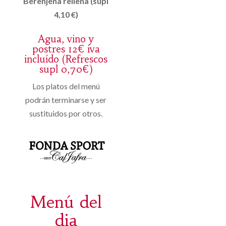
Berenjena rellena (supl
4,10 €)
Agua, vino y
postres 12€ iva
incluído (Refrescos
supl 0,70€)
Los platos del menú
podrán terminarse y ser
sustituidos por otros.
Menú del
dia