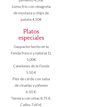
Lomo frío con vinagreta
de mostaza y chips de
patata 4,50€
Platos
especiales
Gaspacho hecho en la
Fonda fresco y natural 1L
5,00€
Canelones de la Fonda
5.50 €
Pies de cerdo con salsa
de ciruelas y piñones
6.50 €.
Ternera con setas 8.75 €.
Callos 7.60 €.