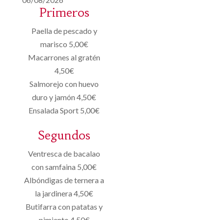
Primeros
Paella de pescado y
marisco 5,00€
Macarrones al gratén
4,50€
Salmorejo con huevo
duro y jamón 4,50€
Ensalada Sport 5,00€
Segundos
Ventresca de bacalao
con samfaina 5,00€
Albóndigas de ternera a
la jardinera 4,50€
Butifarra con patatas y
pimiento 4,50€