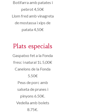
Botifarra amb patates i
pebrot 4,50€
Llom fred amb vinagreta
de mostassa i xips de
patata 4,50€
Plats especials
Gaspatxo fet a la Fonda
fresc i natural 1L 5,00€
Canelons de la Fonda
5.50€
Peus de porc amb
salseta de prunes i
pinyons 6.50€.
Vedella amb bolets
8.75€.