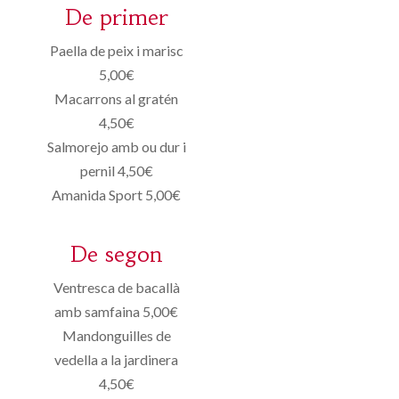
De primer
Paella de peix i marisc
5,00€
Macarrons al gratén
4,50€
Salmorejo amb ou dur i
pernil 4,50€
Amanida Sport 5,00€
De segon
Ventresca de bacallà
amb samfaina 5,00€
Mandonguilles de
vedella a la jardinera
4,50€