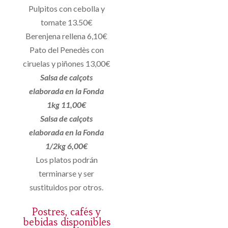
Pulpitos con cebolla y
tomate 13.50€
Berenjena rellena 6,10€
Pato del Penedès con
ciruelas y piñones 13,00€
Salsa de calçots
elaborada en la Fonda
1kg 11,00€
Salsa de calçots
elaborada en la Fonda
1/2kg 6,00€
Los platos podrán
terminarse y ser
sustituidos por otros.
Postres, cafés y
bebidas disponibles