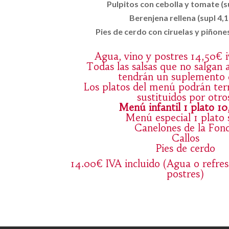
Pulpitos con cebolla y tomate (s
Berenjena rellena (supl 4,1
Pies de cerdo con ciruelas y piñones
Agua, vino y postres 14,50€ i
Todas las salsas que no salgan 
tendrán un suplemento 
Los platos del menú podrán ter
sustituidos por otro
Menú infantil 1 plato 10
Menú especial 1 plato 
Canelones de la Fon
Callos
Pies de cerdo
14.00€ IVA incluido (Agua o refre
postres)