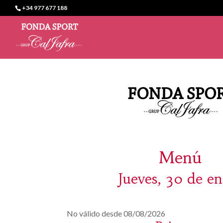
+34 977 677 188
Menú
Jueves, 30 de e
No válido desde 08/08/2026