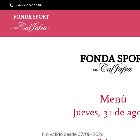
+34 977 677 188
Menú
Jueves, 31 de ag
No válido desde 07/08/2026