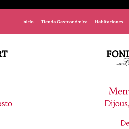
Inicio
Tienda Gastronómica
Habitaciones
Menú
osto
Dijous
De