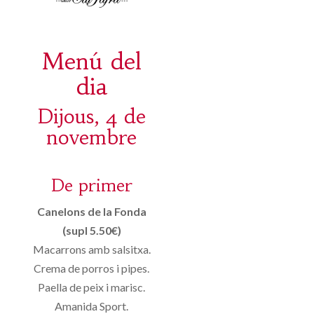
Menú del
dia
Dijous, 4 de
novembre
De primer
Canelons de la Fonda
(supl 5.50€)
Macarrons amb salsitxa.
Crema de porros i pipes.
Paella de peix i marisc.
Amanida Sport.