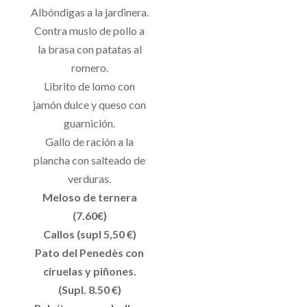
Albóndigas a la jardinera.
Contra muslo de pollo a
la brasa con patatas al
romero.
Librito de lomo con
jamón dulce y queso con
guarnición.
Gallo de ración a la
plancha con salteado de
verduras.
Meloso de ternera
(7.60€)
Callos (supl 5,50 €)
Pato del Penedès con
ciruelas y piñones.
(Supl. 8.50 €)