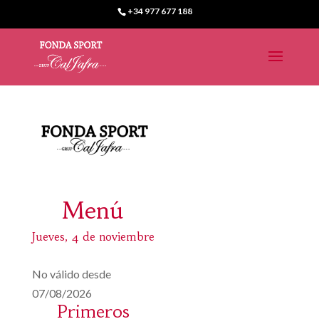
+34 977 677 188
Menú
Jueves, 4 de noviembre
No válido desde
07/08/2026
Primeros