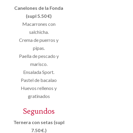
Canelones de la Fonda
(supl 5.50 €)
Macarrones con
salchicha.
Crema de puerros y
pipas.
Paella de pescado y
marisco.
Ensalada Sport.
Pastel de bacalao
Huevos rellenos y
gratinados
Segundos
Ternera con setas (supl
7.50 €.)